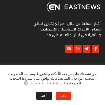
أخبار الساعة من لبنان - موقع إخباري لبناني
يغطي الأحداث السياسية والإقتصادية
والأمنية في لبنان والعالم على مدار
© أخبار الشرق
كل الحقوق محفوظة ٢٠٢٣
نحن نشجعك على مراجعة الأحكام والشروط وسياسة الخصوصية
المحدثة. من خلال المتابعة، فإنك توافق على الشروط المحدثة
البنود و الظروف
المدرجة هنا.
سياسة ملفات الارتباط
سياسة الخصوصية
أوافق
أرفض
VINTOB