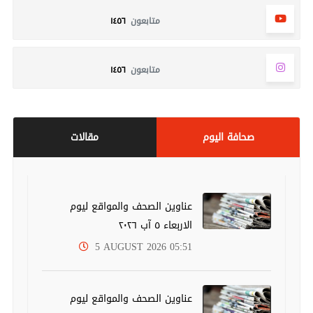
متابعون
١٤٥٦
متابعون
١٤٥٦
صحافة اليوم
مقالات
عناوين الصحف والمواقع ليوم
الاربعاء ٥ آب ٢٠٢٦
5 AUGUST 2026 05:51
عناوين الصحف والمواقع ليوم