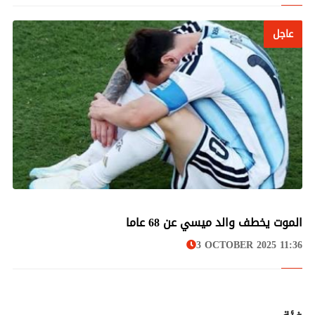
عاجل
عاجل
الموت يخطف والد ميسي عن 68 عاما
3 OCTOBER 2025 11:36