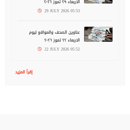
الاربعاء ٢٩ تموز ٢٠٢٦
29 JULY 2026 05:53
عناوين الصحف والمواقع ليوم
الاربعاء ٢٢ تموز ٢٠٢٦
22 JULY 2026 05:52
إقرأ المزيد