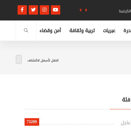
كرنتينا
حرة
عبريات
تربية وثقافة
أمن وقضاء
انتقل لأسفل لاكتشاف
فئة
73209
عاجل