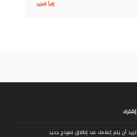
إقرأ المزيد
إشترك
تريد أن يتم إعلامك عند إطلاق نموذج جديد