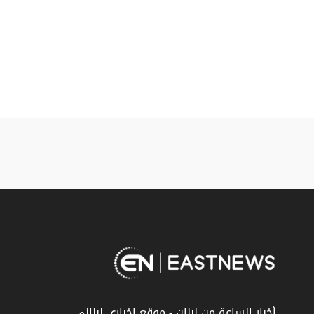
أخبار الساعة من لبنان - موقع إخباري لبناني