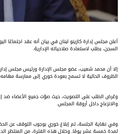
قصف مدفعي عنيف على بلدة 
وزير الخارجية النيوزيلندي
أعلن مجلس إدارة كازينو لبنان في بيان أنه عقد اجتماعًا الي
السجن، بطلب لاستعادة صلاحياته الإدارية.
إلا أن محمد شعيب، عضو مجلس الإدارة ورئيس مجلس إدارة 
الظروف الحالية لا تسمح بعودة خوري إلى ممارسة مهامه.
وعُرض الطلب على التصويت، حيث صوّت جميع الأعضاء ضد إعادة
والانزعاج داخل أروقة المجلس.
وفي نهاية الجلسة، تم إبلاغ خوري بوجوب التوقف عن الحضور 
لمدة خمسة عشر يومًا. وخلال هذه الفترة، من المنتظر ال