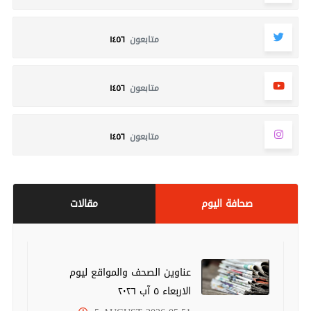
متابعون
١٤٥٦
متابعون
١٤٥٦
متابعون
١٤٥٦
صحافة اليوم
مقالات
عناوين الصحف والمواقع ليوم
الاربعاء ٥ آب ٢٠٢٦