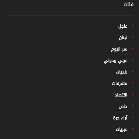
فئات
عاجل
لبنان
سر اليوم
عربي ودولي
بلديات
متفرقات
اقتصاد
خاص
آراء حرة
عبريات