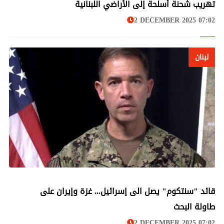
تهريب شحنة أسلحة إلى الأراضي اللبنانية
2 DECEMBER 2025 07:02
لبنان
لبنان
قائد "سنتكوم" يصل الى إسرائيل... غزة وإيران على
طاولة البحث
2 DECEMBER 2025 07:02