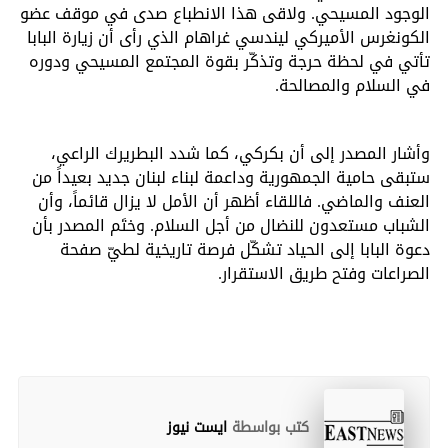
الوجود المسيحي. ولاقى هذا الانطباع صدى في موقف عضو
الكونغرس الأميركي ليندسي غراهام الذي رأى أن زيارة البابا
تأتي في لحظة حرجة وتذكّر بقوة المجتمع المسيحي ودوره
في السلام والمصالحة.
وأشار المصدر إلى أن بكركي، كما شدد البطريرك الراعي،
ستبقى حامية الجمهورية وداعمة لبناء لبنان جديد بعيداً من
العنف والماضي. فاللقاء أظهر أن الأمل لا يزال قائماً، وأن
الشباب مستعدون للنضال من أجل السلام. وختَم المصدر بأن
دعوة البابا إلى الحياد تشكّل فرصة تاريخية لطيّ صفحة
الصراعات وفتح طريق الاستقرار.
كتب بواسطة
ايست نيوز