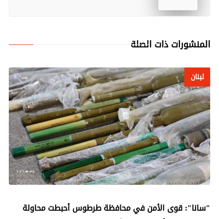
المنشورات ذات الصلة
لبنان
لبنان
"سانا": قوى الأمن في محافظة طرطوس أحبطت محاولة