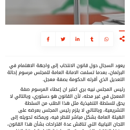
يعود السجال حول قانون الانتخاب إلى واجهة الاهتمام في
البرلمان، بعدما تسلمت الامانة العامة للمجلس مرسوم إحالة
التعديل الذي أقرته الحكومة بصفة معجل.
رئيس المجلس نبيه بري اعتبر ان إعطاء المرسوم صفة
المعجل في غير محله، لأن القانون هو دستوري، وبالتالي لا
يحق للسلطة التنفيذية مثل هذا الطلب من السلطة
التشريعية، وبالتالي لا يلزم رئيس المجلس بعرضه على
الهيئة العامة بشكل مباشر للنظر فيه، ويمكنه تحويله إلى
اللجان النيابية التي تناقش عدة اقتراحات بشأن هذا القانون،