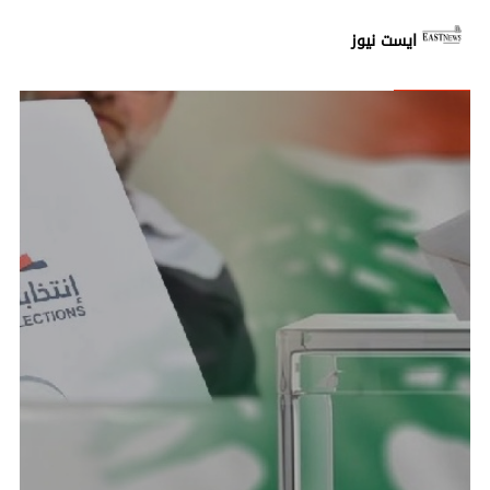
ايست نيوز