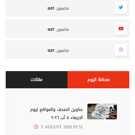
متابعون
١٤٥٦
متابعون
١٤٥٦
متابعون
١٤٥٦
صحافة اليوم
مقالات
عناوين الصحف والمواقع ليوم
الاربعاء ٥ آب ٢٠٢٦
5 AUGUST 2026 05:51