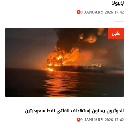
لإيبولا
9 JANUARY 2026 17:42
عاجل
عاجل
الحوثيون يعلنون إستهداف ناقلتي نفط سعوديتين
9 JANUARY 2026 17:42