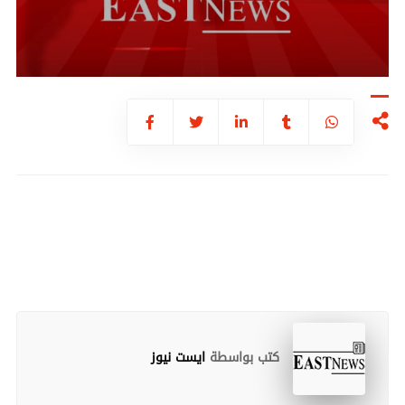
كتب بواسطة
ايست نيوز