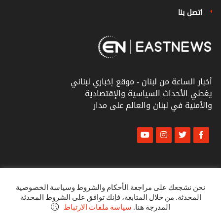
اتصل بنا
أخبار الساعة من لبنان - موقع إخباري لبناني
يغطي الأحداث السياسية والإقتصادية
والأمنية في لبنان والعالم على مدار
© أخبار الشرق
كل الحقوق محفوظة ٢٠٢٣
نحن نشجعك على مراجعة الأحكام والشروط وسياسة الخصوصية
المحدثة. من خلال المتابعة، فإنك توافق على الشروط المحدثة
البنود و الظروف
المدرجة هنا.
سياسة ملفات الارتباط
سياسة الخصوصية