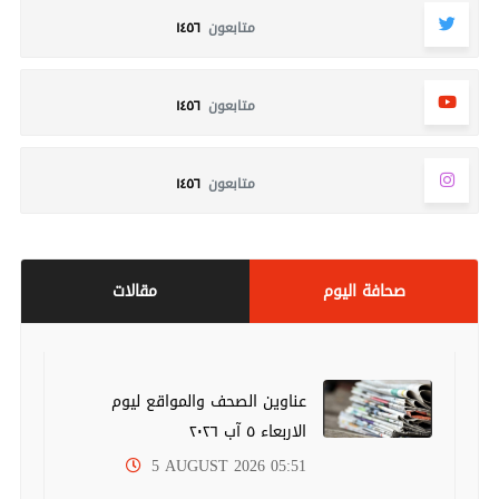
متابعون
١٤٥٦
متابعون
١٤٥٦
متابعون
١٤٥٦
صحافة اليوم
مقالات
عناوين الصحف والمواقع ليوم
الاربعاء ٥ آب ٢٠٢٦
5 AUGUST 2026 05:51