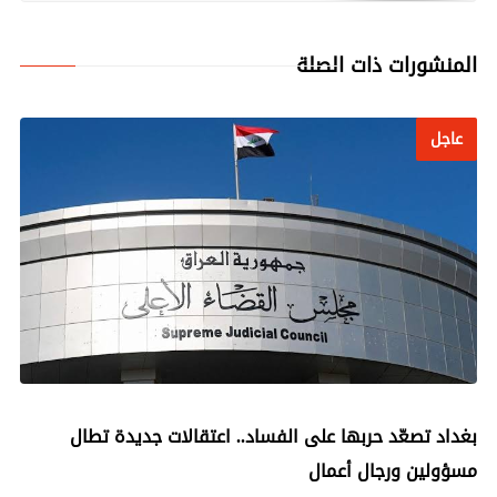
المنشورات ذات الصلة
عاجل
عاجل
بغداد تصعّد حربها على الفساد.. اعتقالات جديدة تطال
مسؤولين ورجال أعمال