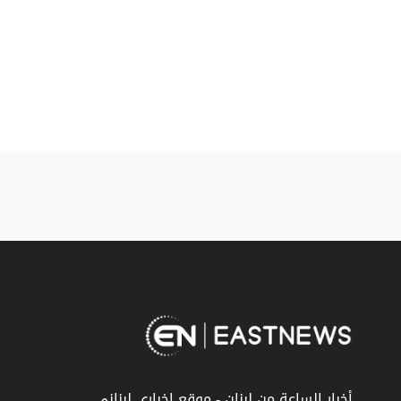
أخبار الساعة من لبنان - موقع إخباري لبناني