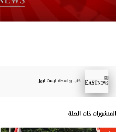
قصف مدفعي عنيف على بلدة 
وزير الخارجية النيوزيلندي
كتب بواسطة
ايست نيوز
المنشورات ذات الصلة