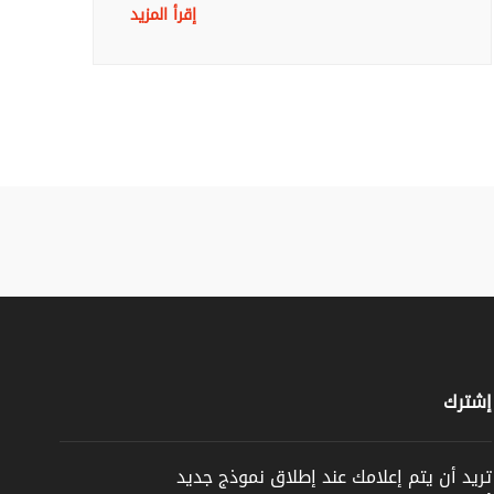
إقرأ المزيد
إشترك
تريد أن يتم إعلامك عند إطلاق نموذج جديد