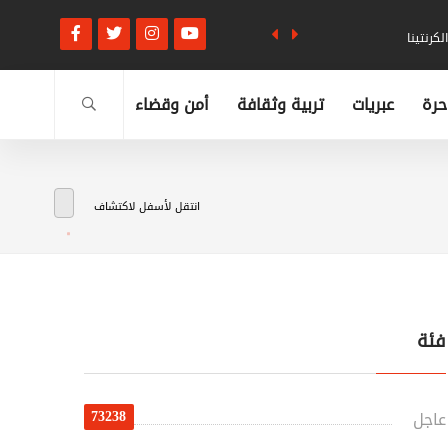
كرنتينا
حرة
عبريات
تربية وثقافة
أمن وقضاء
انتقل لأسفل لاكتشاف
فئة
73238
عاجل