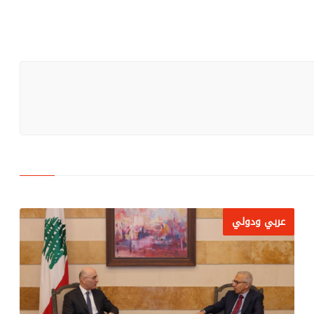
عربي ودولي