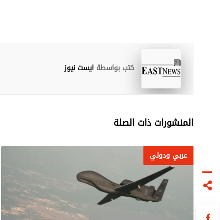
كتب بواسطة
ايست نيوز
المنشورات ذات الصلة
عربي ودولي