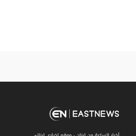
أخبار الساعة من لبنان - موقع إخباري لبناني