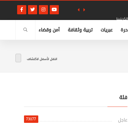
كرنتينا
حرة
عبريات
تربية وثقافة
أمن وقضاء
انتقل لأسفل لاكتشاف
فئة
73177
عاجل