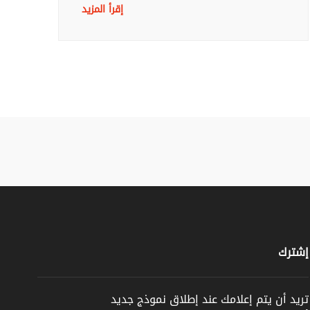
إقرأ المزيد
إشترك
تريد أن يتم إعلامك عند إطلاق نموذج جديد