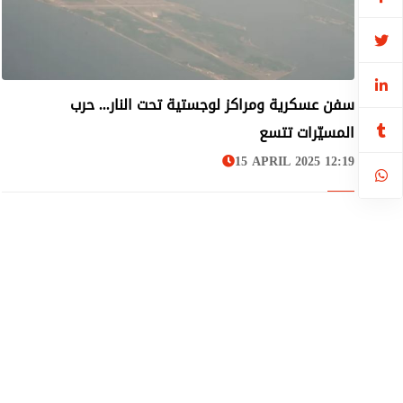
سفن عسكرية ومراكز لوجستية تحت النار... حرب
عربي ودولي
المسيّرات تتسع
15 APRIL 2025 12:19