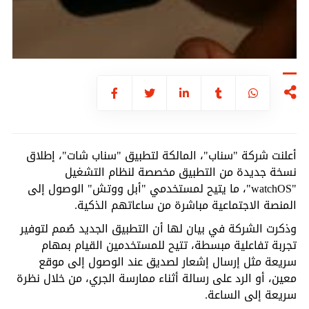
أعلنت شركة "سناب"، المالكة لتطبيق "سناب شات"، إطلاق
نسخة جديدة من التطبيق مخصصة لنظام التشغيل
"watchOS"، ما يتيح لمستخدمي "أبل ووتش" الوصول إلى
المنصة الاجتماعية مباشرة من ساعاتهم الذكية.
وذكرت الشركة في بيان لها أن التطبيق الجديد صُمم لتوفير
تجربة تفاعلية مبسطة، تتيح للمستخدمين القيام بمهام
سريعة مثل إرسال إشعار لصديق عند الوصول إلى موقع
معين، أو الرد على رسالة أثناء ممارسة الجري، من خلال نظرة
سريعة إلى الساعة.