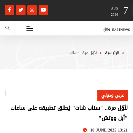
7
AUG
2026
الرئيسية
لأوّل مرة.. "سناب ...
عربي ودولي
لأوّل مرة.. "سناب شات" يُطلق تطبيقه على ساعات
"أبل ووتش"
10 JUNE 2025 13:21