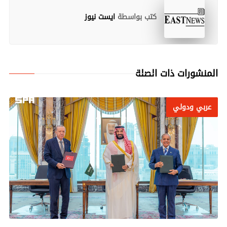
كتب بواسطة
ايست نيوز
المنشورات ذات الصلة
عربي ودولي