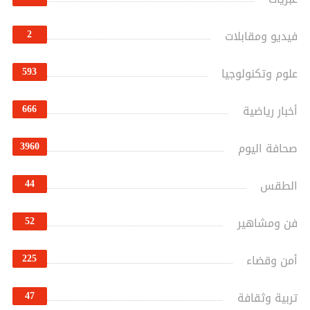
2
فيديو ومقابلات
593
علوم وتكنولوجيا
666
أخبار رياضية
3960
صحافة اليوم
44
الطقس
52
فن ومشاهير
225
أمن وقضاء
47
تربية وثقافة