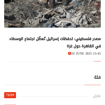
علوم وتكنولوجيا
مصدر فلسطيني: تحفظات إسرائيل تُعطّل اجتماع الوسطاء
في القاهرة حول غزة
24 JUNE 2025 13:45
فئة
73219
عاجل