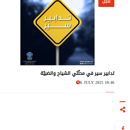
عاجل
تدابير سير في محلّتَي الشياح والضبيّة
عاجل
6 JULY 2025 10:46