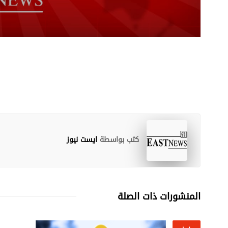
قصف مدفعي عنيف على بلدة 
وزير الخارجية النيوزيلندي
كتب بواسطة
ايست نيوز
المنشورات ذات الصلة