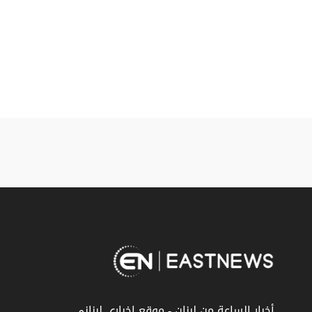
أخبار الساعة من لبنان - موقع إخباري لبناني