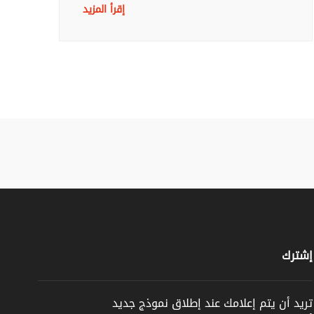
إقرأ المزيد
إشترك
تريد أن يتم إعلامك عند إطلاق نموذج جديد