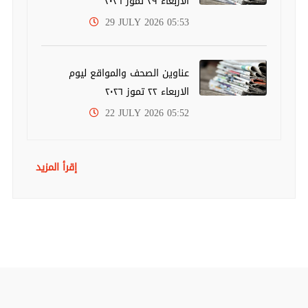
الاربعاء ٢٩ تموز ٢٠٢٦
29 JULY 2026 05:53
عناوين الصحف والمواقع ليوم
الاربعاء ٢٢ تموز ٢٠٢٦
22 JULY 2026 05:52
إقرأ المزيد