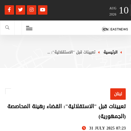
10
AUG
2026
الرئيسية
تعيينات قبل "الاستقلالية": ...
لبنان
تعيينات قبل "الاستقلالية": القضاء رهينة المحاصصة
(الجمهورية)
31 JULY 2025 07:23