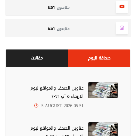
متابعون
١٤٥٦
متابعون
١٤٥٦
صحافة اليوم
مقالات
عناوين الصحف والمواقع ليوم
الاربعاء ٥ آب ٢٠٢٦
5 AUGUST 2026 05:51
عناوين الصحف والمواقع ليوم