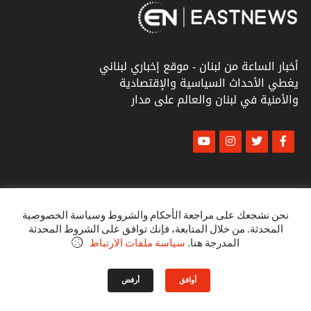
أخبار الساعة من لبنان - موقع إخباري لبناني
يغطي الأحداث السياسية والإقتصادية
والأمنية في لبنان والعالم على مدار
© أخبار الشرق
كل الحقوق محفوظة ٢٠٢٣
نحن نشجعك على مراجعة الأحكام والشروط وسياسة الخصوصية
المحدثة. من خلال المتابعة، فإنك توافق على الشروط المحدثة
البنود و الظروف
المدرجة هنا.
سياسة ملفات الارتباط
سياسة الخصوصية
أوافق
أرفض
VINTOB