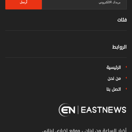
أرسل
فئات
الروابط
الرئيسية
من نحن
اتصل بنا
أخبار الساعة من لبنان - موقع إخباري لبناني